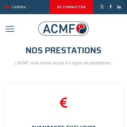
SE CONNECTER
J'adhère
NOS PRESTATIONS
L’ACMF vous donne accès à 3 types de prestations :