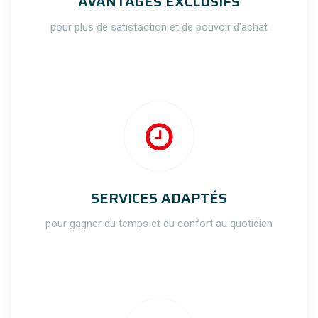
AVANTAGES EXCLUSIFS
pour plus de satisfaction et de pouvoir d’achat
SERVICES ADAPTÉS
pour gagner du temps et du confort au quotidien