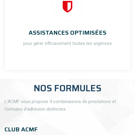
ASSISTANCES OPTIMISÉES
pour gérer efficacement toutes les urgences
NOS FORMULES
L’ACMF vous propose 4 combinaisons de prestations et
formules d’adhésion distinctes :
CLUB ACMF